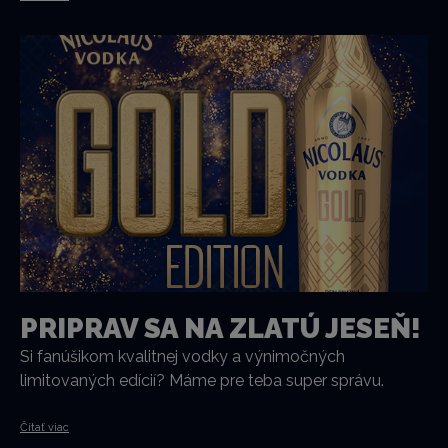
PRIPRAV SA NA ZLATÚ JESEŇ!
Si fanúšikom kvalitnej vodky a výnimočných
limitovaných edícií? Máme pre teba super správu.
Čítať viac