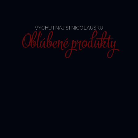
VYCHUTNAJ SI NICOLAUSKU
Obľúbené produkty