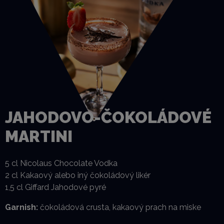
JAHODOVO-ČOKOLÁDOVÉ
MARTINI
5 cl Nicolaus Chocolate Vodka
2 cl Kakaový alebo iný čokoládový likér
1,5 cl Giffard Jahodové pyré
Garnish:
čokoládová crusta, kakaový prach na miske