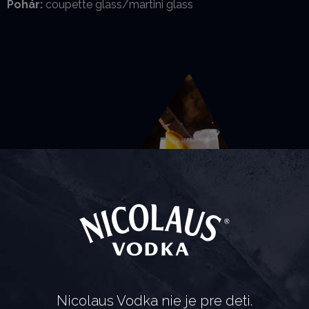
Pohár:
coupette glass/martini glass
CHOCOLATE VODKA &
TONIC
Nicolaus Vodka nie je pre deti.