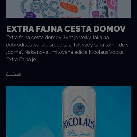
EXTRA FAJNA CESTA DOMOV
Extra fajna cesta domov Svet je veľký, láka na
dobrodružstvá, ale srdce ťa aj tak vždy ťahá tam, kde si
„doma“. Naša nová limitovaná edícia Nicolaus Vodka
Extra Fajna je
Čítať viac