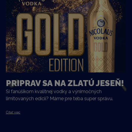
PRIPRAV SA NA ZLATÚ JESEŇ!
Si fanúšikom kvalitnej vodky a výnimočných
limitovaných edícií? Máme pre teba super správu.
Čítať viac