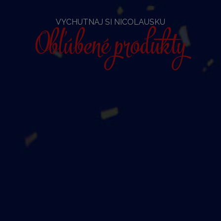
VYCHUTNAJ SI NICOLAUSKU
Obľúbené produkty